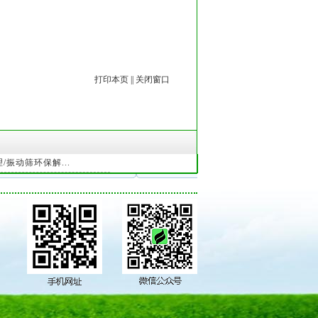
打印本页
||
关闭窗口
振动筛环保解...