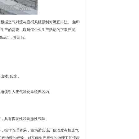
是根据空气对流与直桶风机强制对流直排法。 丝印
事生产的需要，以确保企业生产活动的正常开展。
m3/h，共两台。
出楼顶2米。
线电缆引入废气净化系统界区内。
。
态，具有挥发性和刺激性气味。
好，操作管理容易，较为适合该厂低浓度有机废气
工程治理的经验，对车间生产废气的治理工艺流程