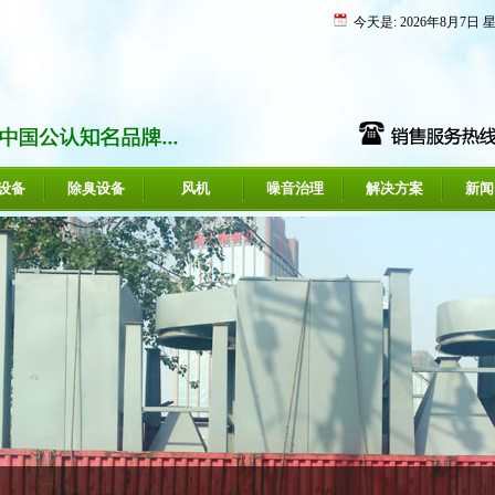
今天是:
2026年8月7日 
设备
除臭设备
风机
噪音治理
解决方案
新闻