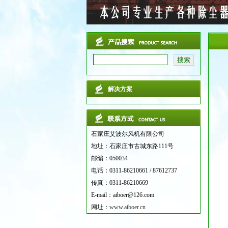
解决方案
石家庄艾波尔风机有限公司
地址：石家庄市古城东路111号
邮编：050034
电话：0311-86210661 / 87612737
传真：0311-86210669
E-mail：aiboer@126.com
网址：
www.aiboer.cn