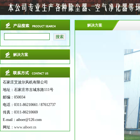
解决方案
解决方案
石家庄艾波尔风机有限公司
地址：石家庄市古城东路111号
邮编：050034
电话：0311-86210661 / 87612737
传真：0311-86210669
E-mail：aiboer@126.com
网址：
www.aiboer.cn