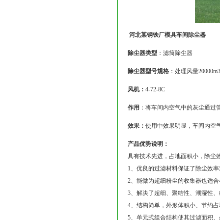
河北某钢铁厂模具车间除尘器
除尘器类型
：滤筒除尘器
除尘器型号规格
：处理风量20000
风机：
4-72-8C
作用
：将车间内空气中的灰尘通过
效果：
使用中效果明显，车间内空
产品优势说明：
具有技术先进，占地面积小，除尘
1、优良的过滤材料保证了除尘效率对于
2、能做为超细粉尘的收集器也适合
3、解决了超细、聚结性、潮湿性、
4、结构简单，外形体积小、节约
5、单元式组合结构使其过滤面积