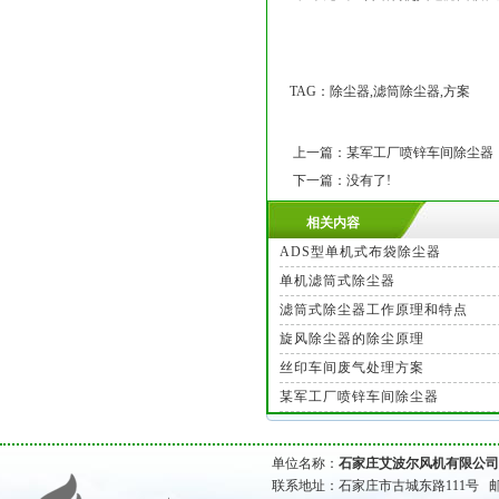
TAG：除尘器,滤筒除尘器,方案
上一篇：
某军工厂喷锌车间除尘器
下一篇：没有了!
相关内容
ADS型单机式布袋除尘器
单机滤筒式除尘器
滤筒式除尘器工作原理和特点
旋风除尘器的除尘原理
丝印车间废气处理方案
某军工厂喷锌车间除尘器
单位名称：
石家庄艾波尔风机有限公司
联系地址：石家庄市古城东路111号 邮政